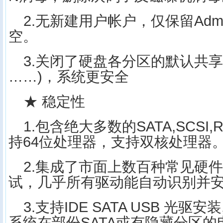
2.无新建用户帐户，仅保留Admini
空。
3.关闭了硬盘各分区的默认共享(
……)，系统更安全
★ 稳定性
1.包含绝大多数的SATA,SCSI
持64位处理器，支持双核处理器
2.集成了市面上数百种常见硬
试，几乎所有驱动能自动识别并
3.支持IDE SATA USB 光驱
系统在部份SATA或有隐藏分区