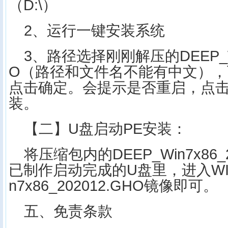
（D:\）
2、运行一键安装系统
3、路径选择刚刚解压的DEEP_Win
O（路径和文件名不能有中文），
点击确定。会提示是否重启，点
装。
【二】U盘启动PE安装：
将压缩包内的DEEP_Win7x86_
已制作启动完成的U盘里，进入WIN
n7x86_202012.GHO镜像即可。
五、免责条款