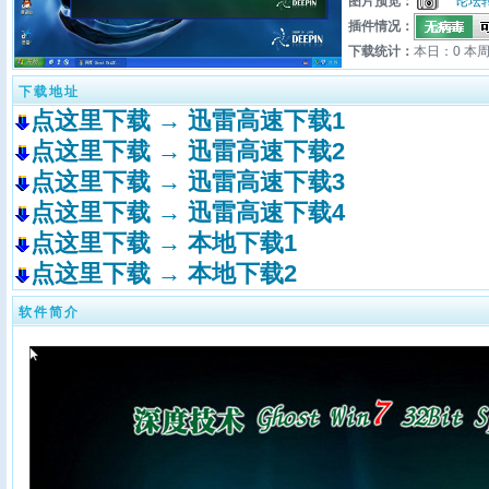
图片预览：
论坛
插件情况：
下载统计：
本日：0 本周
下载地址
点这里下载 → 迅雷高速下载1
点这里下载 → 迅雷高速下载2
点这里下载 → 迅雷高速下载3
点这里下载 → 迅雷高速下载4
点这里下载 → 本地下载1
点这里下载 → 本地下载2
软件简介