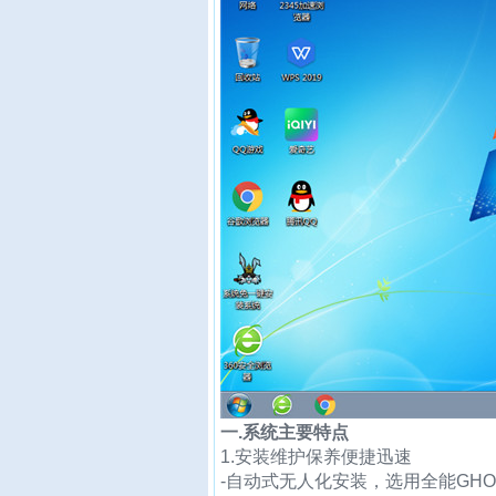
一.系统主要特点
1.安装维护保养便捷迅速
-自动式无人化安装，选用全能GH