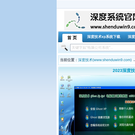
深度技术xp系统下载
深度
首 页
当前位置：
深度技术(www.shenduwin9.com)
2023深度技