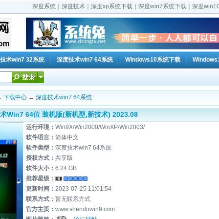
深度系统｜深度技术｜深度xp系统下载｜深度win7系统下载｜深度win1
技术win7 32系统
深度技术win7 64系统
Windows10系统下载
Window
→
下载中心
→
深度技术win7 64系统
术Win7 64位 装机版(新机型,新技术) 2023.08
运行环境：
Win9X/Win2000/WinXP/Win2003/
软件语言：
简体中文
软件类型：
深度技术win7 64系统
授权方式：
共享版
软件大小：
6.24 GB
推荐星级：
更新时间：
2023-07-25 11:01:54
联系方式：
暂无联系方式
官方主页：
www.shenduwin9.com