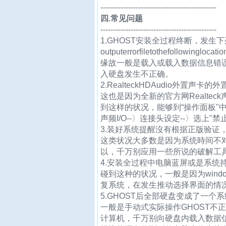
----------------------------------------------
四.常见问题
----------------------------------------------
1.GHOST安装全过程终断，发生
outputerrorfiletothefollowinglocation
缘故一般是载入或载入数据信息错
入硬盘发生不正确。
2.RealteckHDAudio外置声
这也是因为全新的官方网Realte
到这样的状况，能够到“操作面板"中的"
声频I/O--〉连接头设定--〉选上"
3.装好系统提醒沒有根据正版验证
这类状况大多数是因为系统時间不
以，千万别应用一些所说的破解工
4.安装全过程中电脑蓝屏或是系统
碰到这种的状况，一般是因为wind
复系统，在发生推动选择界面的情况
5.GHOST后全部硬盘变成了一个
一般是手动式实际操作GHOST不
计算机，千万别向硬盘内载入数据