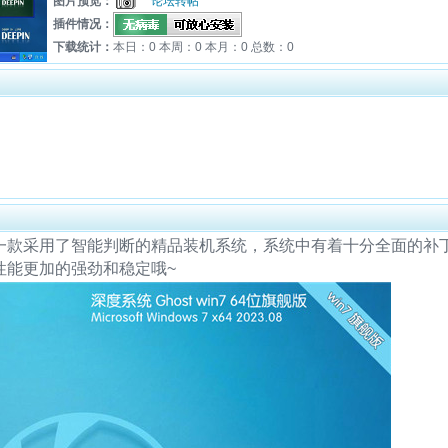
图片预览：
论坛转帖
插件情况：
下载统计：
本日：0 本周：0 本月：0 总数：0
 64位是一款采用了智能判断的精品装机系统，系统中有着十分全面的补
性能更加的强劲和稳定哦~