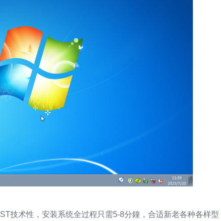
OST技术性，安装系统全过程只需5-8分鐘，合适新老各种各样型