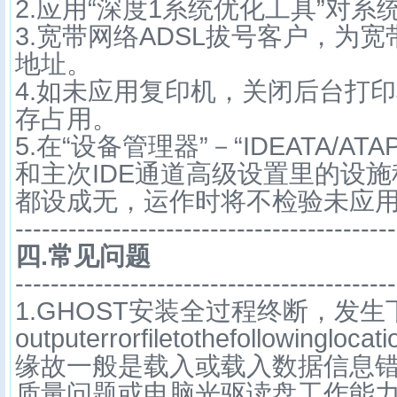
2.应用“深度1系统优化工具”对系
3.宽带网络ADSL拔号客户，为宽
地址。
4.如未应用复印机，关闭后台打
存占用。
5.在“设备管理器”－“IDEATA/A
和主次IDE通道高级设置里的设
都设成无，运作时将不检验未应用
-------------------------------------------
四.常见问题
-------------------------------------------
1.GHOST安装全过程终断，发
outputerrorfiletothefollowinglocati
缘故一般是载入或载入数据信息
质量问题或电脑光驱读盘工作能