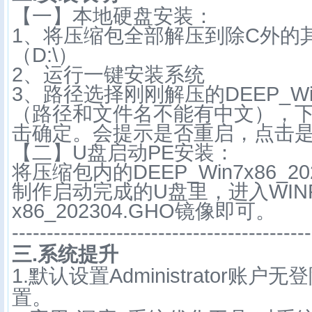
【一】本地硬盘安装：
1、将压缩包全部解压到除C外的
（D:\）
2、运行一键安装系统
3、路径选择刚刚解压的DEEP_Win7
（路径和文件名不能有中文），下
击确定。会提示是否重启，点击
【二】U盘启动PE安装：
将压缩包内的DEEP_Win7x86_2
制作启动完成的U盘里，进入WINPE
x86_202304.GHO镜像即可。
-------------------------------------------
三.系统提升
1.默认设置Administrator账
置。