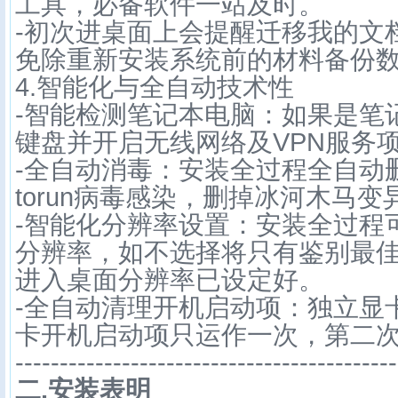
工具，必备软件一站及时。
-初次进桌面上会提醒迁移我的文
免除重新安装系统前的材料备份
4.智能化与全自动技术性
-智能检测笔记本电脑：如果是笔
键盘并开启无线网络及VPN服务
-全自动消毒：安装全过程全自动
torun病毒感染，删掉冰河木马
-智能化分辨率设置：安装全过程
分辨率，如不选择将只有鉴别最
进入桌面分辨率已设定好。
-全自动清理开机启动项：独立显
卡开机启动项只运作一次，第二
-------------------------------------------
二.安装表明