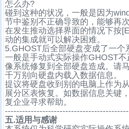
怎么办?
碰到这种的状况，一般是因为win
节中鉴别不正确导致的，能够再次
在发生推动选择界面的情况下按[E
动的集成就可以解决困难。
5.GHOST后全部硬盘变成了一
一般是手动式实际操作GHOST
像系统修复到全部硬盘造成。请
千万别向硬盘内载入数据信息。
提议将硬盘收到别的电脑上作为
展分区表恢复。如数据信息关键
复企业寻求帮助。
-------------------------------------------
五.适用与感谢
本系统仅为科学研究实际操作系