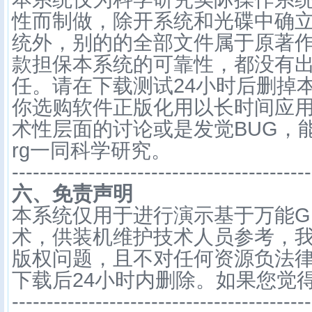
性而制做，除开系统和光碟中确
统外，别的的全部文件属于原著
款担保本系统的可靠性，都没有
任。请在下载测试24小时后删掉
你选购软件正版化用以长时间应
术性层面的讨论或是发觉BUG，能够浏览
rg一同科学研究。
-------------------------------------------
六、免责声明
本系统仅用于进行演示基于万能G
术，供装机维护技术人员参考，
版权问题，且不对任何资源负法
下载后24小时内删除。如果您觉
-------------------------------------------