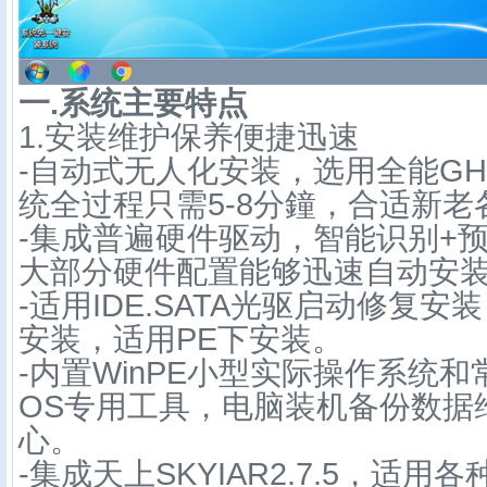
一.系统主要特点
1.安装维护保养便捷迅速
-自动式无人化安装，选用全能GH
统全过程只需5-8分鐘，合适新
-集成普遍硬件驱动，智能识别+
大部分硬件配置能够迅速自动安
-适用IDE.SATA光驱启动修复安
安装，适用PE下安装。
-内置WinPE小型实际操作系统和
OS专用工具，电脑装机备份数据
心。
-集成天上SKYIAR2.7.5，适