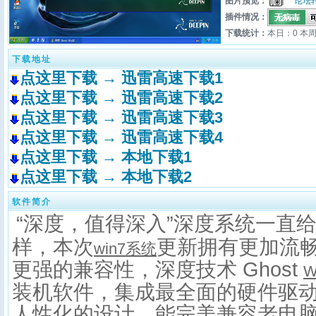
图片预览：
论坛
插件情况：
下载统计：
本日：0 本周
下载地址
点这里下载 → 迅雷高速下载1
点这里下载 → 迅雷高速下载2
点这里下载 → 迅雷高速下载3
点这里下载 → 迅雷高速下载4
点这里下载 → 本地下载1
点这里下载 → 本地下载2
软件简介
“深度，值得深入”深度系统一直
样，本次
更新拥有更加流
win7系统
更强的兼容性，深度技术 Ghost
W
装机软件，集成最全面的硬件驱
人性化的设计，能完美兼容老电