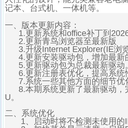
记本、台式机、一体机等。
一、版本更新内容：
1.更新系统和office补丁到202
2.更新青鸟浏览器至最新版
3.升级Internet Explorer(IE
4.更新安装驱动包，增加最新
5.更新驱动包为总裁最新驱动
6.更新注册表优化，提高系统
7.系统一些其他方面的细节优
8.本期系统更新了最新驱动，完
U。
二、系统优化
1、启动时将不检测未使用的I