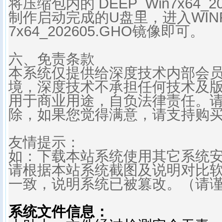
将压缩包内的 DEEP_Win7x64_2
制作启动完成的U盘里，进入WINPE
7x64_202605.GHO镜像即可。
六、免责条款
本系统仅提供给深度技术内部会
境，深度技术不承担任何技术及
用于商业用途，自负法律责任。请
除，如果您觉得满意，请支持购
友情提示：
如：下载本站系统使用其它系统
请根据本站系统截图及说明对比
一致，说明系统已被篡改。（请
系统文件信息：