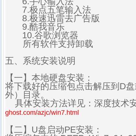
6.手心输入法
7.极点五笔输入法
8.极速迅雷去广告版
9.酷我音乐
10.谷歌浏览器
所有软件支持卸载
五、系统安装说明
【一】本地硬盘安装：
将下载好的压缩包点击解压到D盘
外）目录。
具体安装方法详见：深度技术
ghost.com/azjc/win7.html
【二】U盘启动PE安装：