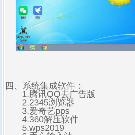
四、系统集成软件：
1.腾讯QQ去广告版
2.2345浏览器
3.爱奇艺pps
4.360解压软件
5.
wps2019