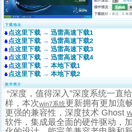
图片预览：
论坛
插件情况：
下载统计：
本日：0 本周
下载地址
点这里下载 → 迅雷高速下载1
点这里下载 → 迅雷高速下载2
点这里下载 → 迅雷高速下载3
点这里下载 → 迅雷高速下载4
点这里下载 → 本地下载1
点这里下载 → 本地下载2
软件简介
“深度，值得深入”深度系统一直
样，本次
更新拥有更加流
win7系统
更强的兼容性，深度技术 Ghost
W
软件，集成最全面的硬件驱动，
化的设计，能完美兼容老电脑和