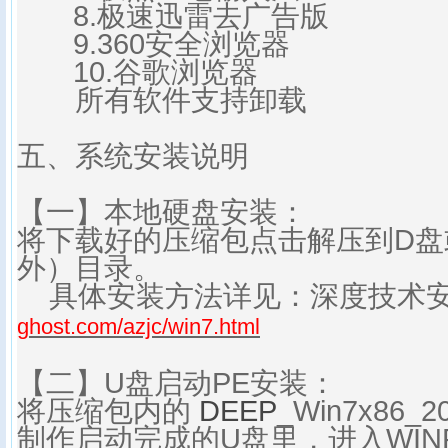
8.极速迅雷去广告版
9.360安全浏览器
10.谷歌浏览器
所有软件支持卸载
五、系统安装说明
【一】本地硬盘安装：
将下载好的压缩包点击解压到D盘
外）目录。
具体安装方法详见：深度技术
ghost.com/azjc/win7.html
【二】U盘启动PE安装：
将压缩包内的
DEEP
_Win7x86_
制作启动完成的U盘里，进入WIN