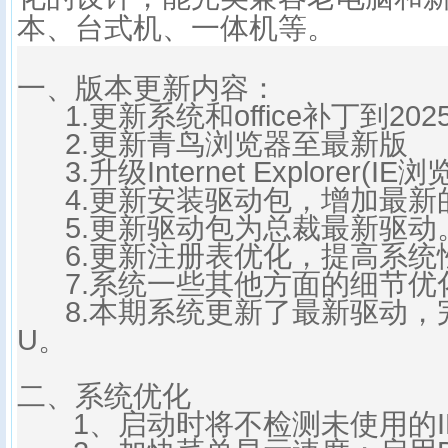
本、台式机、一体机等。
一、版本更新内容：
1.更新系统和office补丁到202
2.更新青鸟浏览器至最新版
3.升级Internet Explorer(IE
4.更新安装驱动包，增加最新
5.更新驱动包为总裁最新驱动
6.更新注册表优化，提高系统
7.系统一些其他方面的细节优
8.本期系统更新了最新驱动，完
U。
二、系统优化
1、启动时将不检测未使用的I