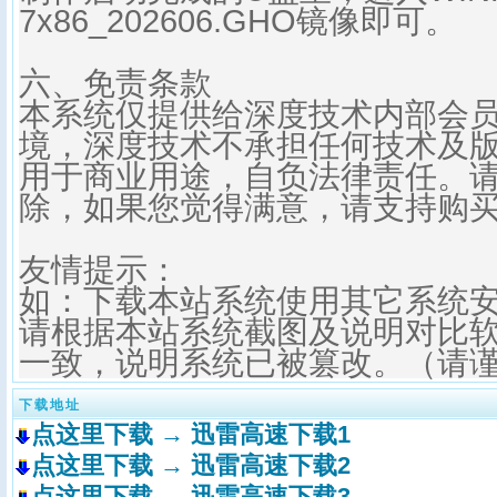
7x86_202
606
.GHO镜像即可。
六、免责条款
本系统仅提供给深度技术内部会
境，深度技术不承担任何技术及
用于商业用途，自负法律责任。请
除，如果您觉得满意，请支持购
友情提示：
如：下载本站系统使用其它系统
请根据本站系统截图及说明对比
一致，说明系统已被篡改。（请
下载地址
点这里下载 → 迅雷高速下载1
点这里下载 → 迅雷高速下载2
点这里下载 → 迅雷高速下载3