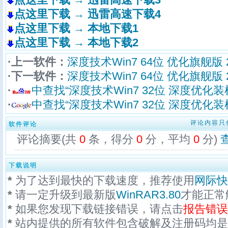
点这里下载 → 迅雷高速下载4
点这里下载 → 本地下载1
点这里下载 → 本地下载2
·上一软件：
深度技术Win7 64位 优化旗舰版 2
·下一软件：
深度技术Win7 64位 优化旗舰版 20
·
中查找“深度技术Win7 32位 深度优化装机
·
中查找“深度技术Win7 32位 深度优化装机
评论内容只
软件评论
评论摘要(共
0
条，得分
0
分，平均
0
分)
下载说明
*
为了达到最快的下载速度，推荐使用
网际快
*
请一定升级到最新版
WinRAR3.80
才能正常
*
如果您发现下载链接错误，请点击
报告错误
*
站内提供的所有软件包含破解及注册码均是