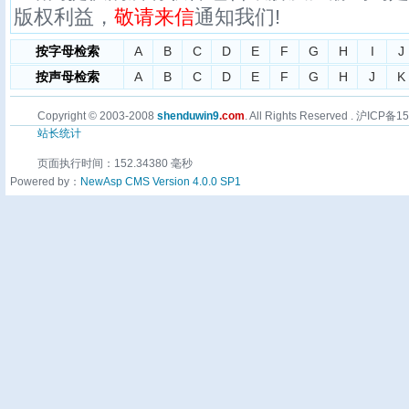
版权利益，
敬请来信
通知我们!
按字母检索
A
B
C
D
E
F
G
H
I
J
按声母检索
A
B
C
D
E
F
G
H
J
K
Copyright © 2003-2008
shenduwin9
.com
. All Rights Reserved . 沪ICP备
站长统计
页面执行时间：152.34380 毫秒
Powered by：
NewAsp CMS Version 4.0.0 SP1